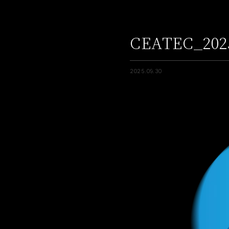
CEATEC_2
2025.09.30