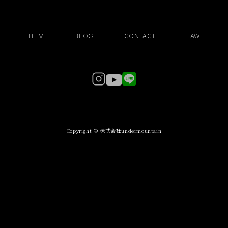
ITEM
BLOG
CONTACT
LAW
Copyright © 株式会社undermountain