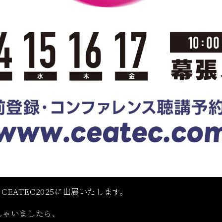
、CEATEC2025に出展いたします。
しゃいましたら、