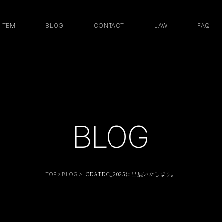
ITEM
BLOG
CONTACT
LAW
FAQ
BLOG
CEATEC_2025に出展いたします。
TOP
BLOG