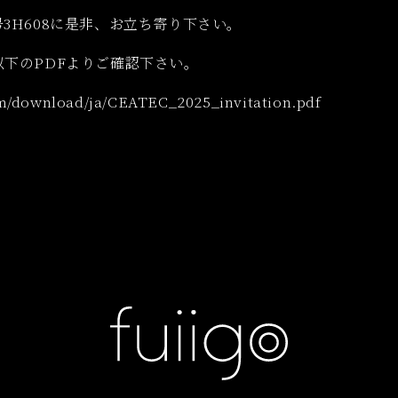
3H608に是非、お立ち寄り下さい。
下のPDFよりご確認下さい。
m/download/ja/CEATEC_2025_invitation.pdf