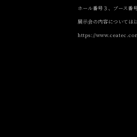
ホール番号３、ブース番号
展示会の内容については以
https://www.ceatec.co